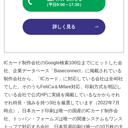
（平日9:00～17:30）
詳しく見る
ICカード制作会社のGoogle検索100位までにヒットした会
社、企業データベース「Baseconnect」に掲載されている
制作会社から、「ICカード」に対応している会社は全40社
でした。そのうちFeliCa＆Mifare対応、印刷方式を明記し
ている会社で公式HPに実績を掲載しているなかからそれ
ぞれ特長・強みを持つ3社を厳選しています（2022年7月
時点）。日本カード印刷は唯一の国産のICカード制作会
社、トッパン・フォームズは唯一の関連システムもワンス
トップで対応する会社、日本貿易印刷は唯一の10万枚の大