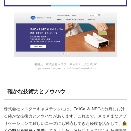
引用元：株式会社レスターキャステック公式HP
https://www.ukcgroup.com/ukctechnosolution/
確かな技術力とノウハウ
株式会社レスターキャステックには、FeliCa ＆ NFCの分野におけ
る確かな技術力とノウハウがあります。これまで、さまざまなアプ
リケーションで難しいニーズにも対応してきた経験を活かして、
多
くの製品を開発・製造
してきました。それによって得られた経験値