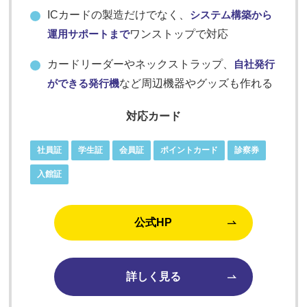
ICカードの製造だけでなく、
システム構築から
運用サポートまで
ワンストップで対応
カードリーダーやネックストラップ、
自社発行
ができる発行機
など周辺機器やグッズも作れる
対応カード
社員証
学生証
会員証
ポイントカード
診察券
入館証
公式HP
詳しく見る