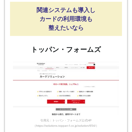
関連システムも導入し
カードの利用環境も
整えたいなら
トッパン・フォームズ
引用元：トッパン・フォームズ公式HP
（https://solutions.toppan-f.co.jp/solution/654/）