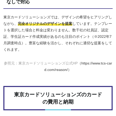
なしで対応
東京カードソリューションズでは、デザインの希望をヒアリングし
ながら、
完全オリジナルのデザインを提案
しています。テンプレー
トを選択した場合と料金は変わりません。数千社の社員証、認定
証、学生証カード作成実績があるのも注目のポイント（※2022年7
月調査時点）。豊富な経験を活かし、それぞれに適切な提案をして
くれます。
参照元：東京カードソリューションズ公式HP
（https://www.tcs-car
d.com/reason/）
東京カードソリューションズのカード
の費用と納期