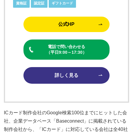
資格証
認定証
ギフトカード
公式HP
電話で問い合わせる
（平日9:00～17:30）
詳しく見る
ICカード制作会社のGoogle検索100位までにヒットした会
社、企業データベース「Baseconnect」に掲載されている
制作会社から、「ICカード」に対応している会社は全40社