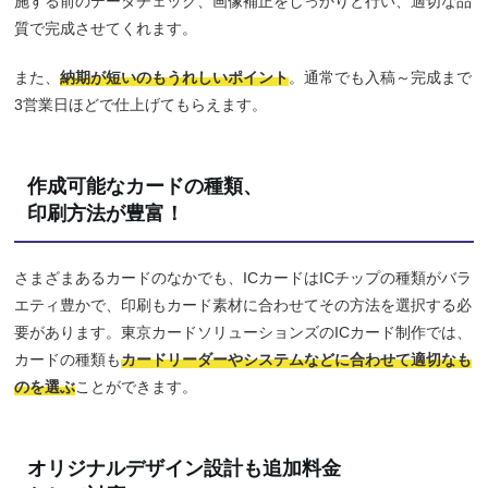
施する前のデータチェック、画像補正をしっかりと行い、適切な品
質で完成させてくれます。
また、
納期が短いのもうれしいポイント
。通常でも入稿～完成まで
3営業日ほどで仕上げてもらえます。
作成可能なカードの種類、
印刷方法が豊富！
さまざまあるカードのなかでも、ICカードはICチップの種類がバラ
エティ豊かで、印刷もカード素材に合わせてその方法を選択する必
要があります。東京カードソリューションズのICカード制作では、
カードの種類も
カードリーダーやシステムなどに合わせて適切なも
のを選ぶ
ことができます。
オリジナルデザイン設計も追加料金