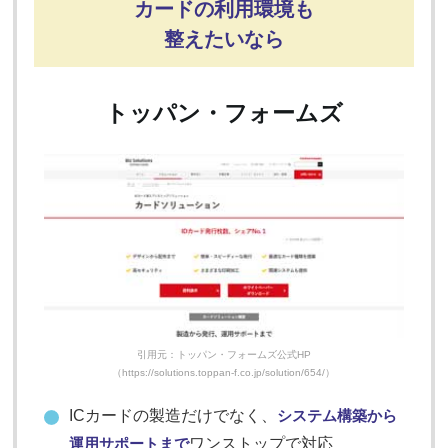
カードの利用環境も
整えたいなら
トッパン・フォームズ
引用元：トッパン・フォームズ公式HP
（https://solutions.toppan-f.co.jp/solution/654/）
ICカードの製造だけでなく、
システム構築から
運用サポートまで
ワンストップで対応