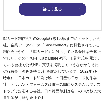
詳しく見る
ICカード制作会社のGoogle検索100位までにヒットした会
社、企業データベース「Baseconnect」に掲載されている
制作会社から、「ICカード」に対応している会社は全40社
でした。そのうちFeliCa＆Mifare対応、印刷方式を明記し
ている会社で公式HPに実績を掲載しているなかからそれ
ぞれ特長・強みを持つ3社を厳選しています（2022年7月
時点）。日本カード印刷は唯一の国産のICカード制作会
社、トッパン・フォームズは唯一の関連システムもワンス
トップで対応する会社、日本貿易印刷は唯一の10万枚の大
量生産が可能な会社です。