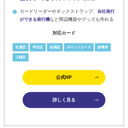
カードリーダーやネックストラップ、
自社発行
ができる発行機
など周辺機器やグッズも作れる
対応カード
社員証
学生証
会員証
ポイントカード
診察券
入館証
公式HP
詳しく見る